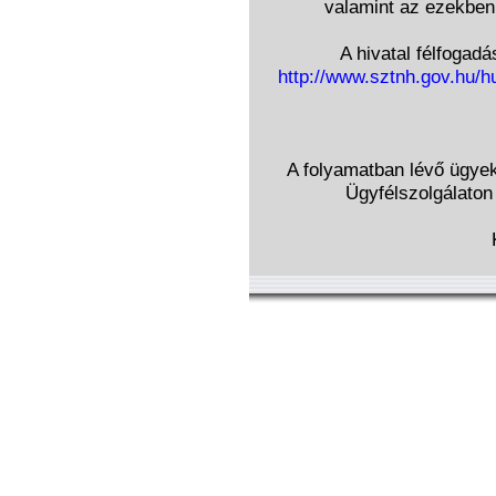
valamint az ezekben 
A hivatal félfogadá
http://www.sztnh.gov.hu/h
A folyamatban lévő ügyek 
Ügyfélszolgálaton