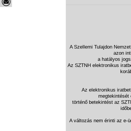
A Szellemi Tulajdon Nemzet
azon in
a hatályos jogs
Az SZTNH elektronikus iratbe
korá
Az elektronikus iratbet
megtekintését 
történő betekintést az SZ
időbe
A változás nem érinti az e-ü